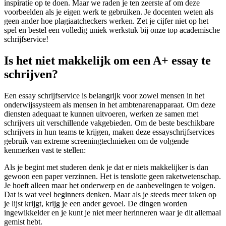
inspiratie op te doen. Maar we raden je ten zeerste af om deze
voorbeelden als je eigen werk te gebruiken. Je docenten weten als
geen ander hoe plagiaatcheckers werken. Zet je cijfer niet op het
spel en bestel een volledig uniek werkstuk bij onze top academische
schrijfservice!
Is het niet makkelijk om een A+ essay te
schrijven?
Een essay schrijfservice is belangrijk voor zowel mensen in het
onderwijssysteem als mensen in het ambtenarenapparaat. Om deze
diensten adequaat te kunnen uitvoeren, werken ze samen met
schrijvers uit verschillende vakgebieden. Om de beste beschikbare
schrijvers in hun teams te krijgen, maken deze essayschrijfservices
gebruik van extreme screeningtechnieken om de volgende
kenmerken vast te stellen:
Als je begint met studeren denk je dat er niets makkelijker is dan
gewoon een paper verzinnen. Het is tenslotte geen raketwetenschap.
Je hoeft alleen maar het onderwerp en de aanbevelingen te volgen.
Dat is wat veel beginners denken. Maar als je steeds meer taken op
je lijst krijgt, krijg je een ander gevoel. De dingen worden
ingewikkelder en je kunt je niet meer herinneren waar je dit allemaal
gemist hebt.