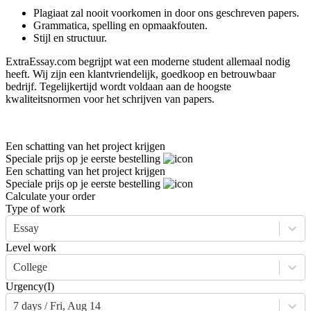
Plagiaat zal nooit voorkomen in door ons geschreven papers.
Grammatica, spelling en opmaakfouten.
Stijl en structuur.
ExtraEssay.com begrijpt wat een moderne student allemaal nodig
heeft. Wij zijn een klantvriendelijk, goedkoop en betrouwbaar
bedrijf. Tegelijkertijd wordt voldaan aan de hoogste
kwaliteitsnormen voor het schrijven van papers.
Een schatting van het project krijgen
Speciale prijs op je eerste bestelling
Een schatting van het project krijgen
Speciale prijs op je eerste bestelling
Calculate your order
Type of work
Essay
Level work
College
Urgency
(I)
7 days / Fri, Aug 14