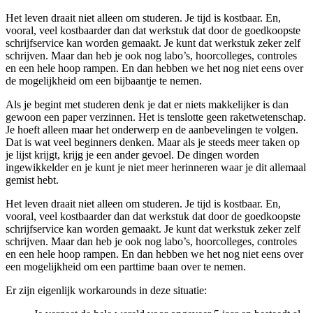
Het leven draait niet alleen om studeren. Je tijd is kostbaar. En,
vooral, veel kostbaarder dan dat werkstuk dat door de goedkoopste
schrijfservice kan worden gemaakt. Je kunt dat werkstuk zeker zelf
schrijven. Maar dan heb je ook nog labo’s, hoorcolleges, controles
en een hele hoop rampen. En dan hebben we het nog niet eens over
de mogelijkheid om een bijbaantje te nemen.
Als je begint met studeren denk je dat er niets makkelijker is dan
gewoon een paper verzinnen. Het is tenslotte geen raketwetenschap.
Je hoeft alleen maar het onderwerp en de aanbevelingen te volgen.
Dat is wat veel beginners denken. Maar als je steeds meer taken op
je lijst krijgt, krijg je een ander gevoel. De dingen worden
ingewikkelder en je kunt je niet meer herinneren waar je dit allemaal
gemist hebt.
Het leven draait niet alleen om studeren. Je tijd is kostbaar. En,
vooral, veel kostbaarder dan dat werkstuk dat door de goedkoopste
schrijfservice kan worden gemaakt. Je kunt dat werkstuk zeker zelf
schrijven. Maar dan heb je ook nog labo’s, hoorcolleges, controles
en een hele hoop rampen. En dan hebben we het nog niet eens over
een mogelijkheid om een parttime baan over te nemen.
Er zijn eigenlijk workarounds in deze situatie: