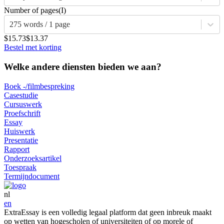
Number of pages
(I)
275 words / 1 page
$15.73
$13.37
Bestel met korting
Welke andere diensten bieden we aan?
Boek -/filmbespreking
Casestudie
Cursuswerk
Proefschrift
Essay
Huiswerk
Presentatie
Rapport
Onderzoeksartikel
Toespraak
Termijndocument
nl
en
ExtraEssay is een volledig legaal platform dat geen inbreuk maakt
op wetten van hogescholen of universiteiten of op morele of