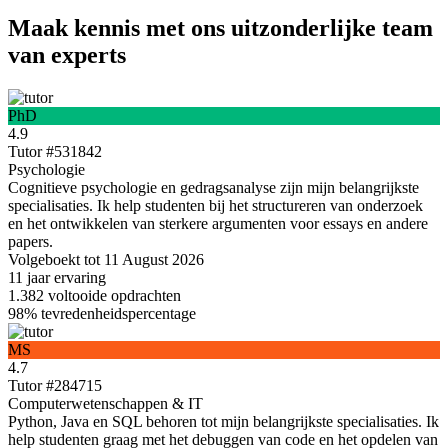
Maak kennis met ons uitzonderlijke team
van experts
PhD
4.9
Tutor #531842
Psychologie
Cognitieve psychologie en gedragsanalyse zijn mijn belangrijkste
specialisaties. Ik help studenten bij het structureren van onderzoek
en het ontwikkelen van sterkere argumenten voor essays en andere
papers.
Volgeboekt tot 11 August 2026
11 jaar
ervaring
1.382
voltooide opdrachten
98%
tevredenheidspercentage
MS
4.7
Tutor #284715
Computerwetenschappen & IT
Python, Java en SQL behoren tot mijn belangrijkste specialisaties. Ik
help studenten graag met het debuggen van code en het opdelen van