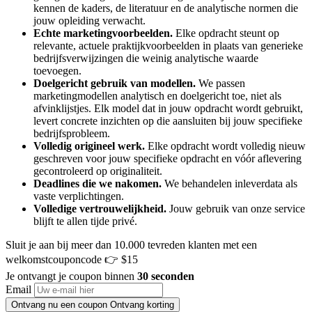
kennen de kaders, de literatuur en de analytische normen die
jouw opleiding verwacht.
Echte marketingvoorbeelden.
Elke opdracht steunt op
relevante, actuele praktijkvoorbeelden in plaats van generieke
bedrijfsverwijzingen die weinig analytische waarde
toevoegen.
Doelgericht gebruik van modellen.
We passen
marketingmodellen analytisch en doelgericht toe, niet als
afvinklijstjes. Elk model dat in jouw opdracht wordt gebruikt,
levert concrete inzichten op die aansluiten bij jouw specifieke
bedrijfsprobleem.
Volledig origineel werk.
Elke opdracht wordt volledig nieuw
geschreven voor jouw specifieke opdracht en vóór aflevering
gecontroleerd op originaliteit.
Deadlines die we nakomen.
We behandelen inleverdata als
vaste verplichtingen.
Volledige vertrouwelijkheid.
Jouw gebruik van onze service
blijft te allen tijde privé.
Sluit je aan bij meer dan 10.000 tevreden klanten met een
welkomstcouponcode
👉 $15
Je ontvangt je coupon binnen
30 seconden
Email
Ontvang nu een coupon
Ontvang korting