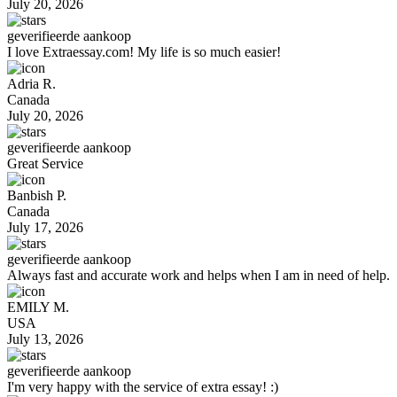
July 20, 2026
geverifieerde aankoop
I love Extraessay.com! My life is so much easier!
Adria R.
Canada
July 20, 2026
geverifieerde aankoop
Great Service
Banbish P.
Canada
July 17, 2026
geverifieerde aankoop
Always fast and accurate work and helps when I am in need of help.
EMILY M.
USA
July 13, 2026
geverifieerde aankoop
I'm very happy with the service of extra essay! :)