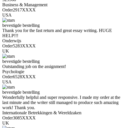
Business & Management
Order2917XXXX
USA
bevestigde bestelling
Thank you for the fast return and great essay writing. HUGE
HELP!!!
Onderwijs
Order5283XXXX
UK
bevestigde bestelling
Outstanding job on the assignment!
Psychologie
Order6528XXXX
USA
bevestigde bestelling
Wonderfully helpful and super responsive. I made my order at the
last minute and the writer still managed to produce such amazing
work! Thank you.
Internationale Betrekkingen & Wereldzaken
Order3085XXXX
UK