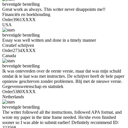
bevestigde bestelling
Great work as always. This writer never disappoints me!!
Financiën en boekhouding
Order3961XXXX
USA
bevestigde bestelling
Essay was well written and done in a timely manner
Creatief schrijven
Order2734XXXX
Canada
bevestigde bestelling
Ik was ontevreden over de eerste versie, maar dat was mijn schuld
omdat ik te laat was met instructies. De schrijver heeft de hele paper
opnieuw geschreven zonder problemen. Blij met de nieuwe versie.
Gegevenswetenschap en statistiek
Order5380XXXX
Netherlands
bevestigde bestelling
The writer followed all the instructions, followed APA format, and
wrote my paper in the time frame needed. He/she even finished
sooner so I was able to submit earlier! Definitely recommend ID:
323568