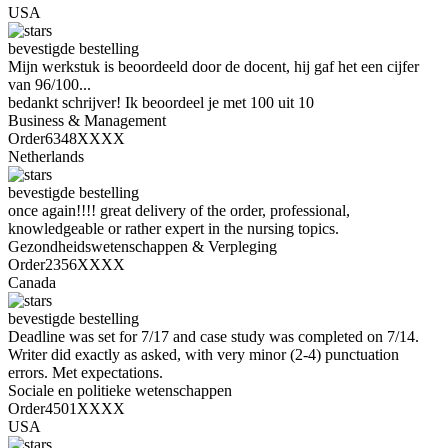
USA
bevestigde bestelling
Mijn werkstuk is beoordeeld door de docent, hij gaf het een cijfer
van 96/100...
bedankt schrijver! Ik beoordeel je met 100 uit 10
Business & Management
Order6348XXXX
Netherlands
bevestigde bestelling
once again!!!! great delivery of the order, professional,
knowledgeable or rather expert in the nursing topics.
Gezondheidswetenschappen & Verpleging
Order2356XXXX
Canada
bevestigde bestelling
Deadline was set for 7/17 and case study was completed on 7/14.
Writer did exactly as asked, with very minor (2-4) punctuation
errors. Met expectations.
Sociale en politieke wetenschappen
Order4501XXXX
USA