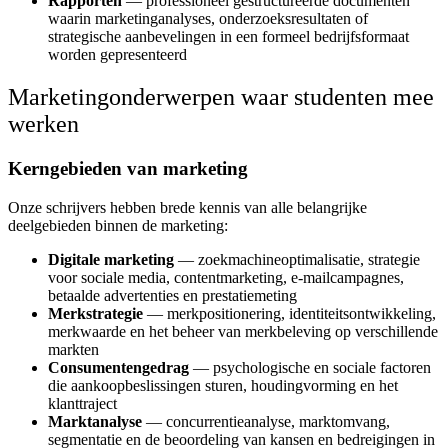
Rapporten
— professioneel gestructureerde documenten
waarin marketinganalyses, onderzoeksresultaten of
strategische aanbevelingen in een formeel bedrijfsformaat
worden gepresenteerd
Marketingonderwerpen waar studenten mee
werken
Kerngebieden van marketing
Onze schrijvers hebben brede kennis van alle belangrijke
deelgebieden binnen de marketing:
Digitale marketing
— zoekmachineoptimalisatie, strategie
voor sociale media, contentmarketing, e-mailcampagnes,
betaalde advertenties en prestatiemeting
Merkstrategie
— merkpositionering, identiteitsontwikkeling,
merkwaarde en het beheer van merkbeleving op verschillende
markten
Consumentengedrag
— psychologische en sociale factoren
die aankoopbeslissingen sturen, houdingvorming en het
klanttraject
Marktanalyse
— concurrentieanalyse, marktomvang,
segmentatie en de beoordeling van kansen en bedreigingen in