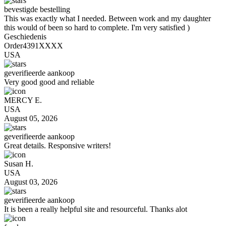
bevestigde bestelling
This was exactly what I needed. Between work and my daughter
this would of been so hard to complete. I'm very satisfied )
Geschiedenis
Order4391XXXX
USA
geverifieerde aankoop
Very good good and reliable
MERCY E.
USA
August 05, 2026
geverifieerde aankoop
Great details. Responsive writers!
Susan H.
USA
August 03, 2026
geverifieerde aankoop
It is been a really helpful site and resourceful. Thanks alot