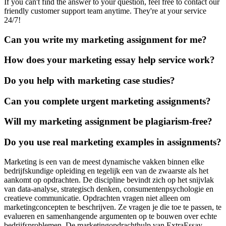
If you can't find the answer to your question, feel free to contact our
friendly customer support team anytime. They're at your service
24/7!
Can you write my marketing assignment for me?
How does your marketing essay help service work?
Do you help with marketing case studies?
Can you complete urgent marketing assignments?
Will my marketing assignment be plagiarism-free?
Do you use real marketing examples in assignments?
Marketing is een van de meest dynamische vakken binnen elke
bedrijfskundige opleiding en tegelijk een van de zwaarste als het
aankomt op opdrachten. De discipline bevindt zich op het snijvlak
van data-analyse, strategisch denken, consumentenpsychologie en
creatieve communicatie. Opdrachten vragen niet alleen om
marketingconcepten te beschrijven. Ze vragen je die toe te passen, te
evalueren en samenhangende argumenten op te bouwen over echte
bedrijfsproblemen. De marketingopdrachthulp van ExtraEssay