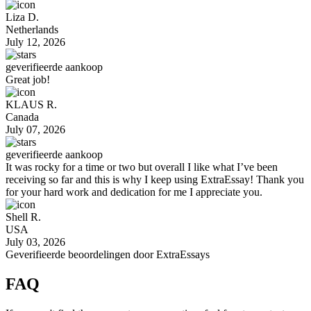
Liza D.
Netherlands
July 12, 2026
geverifieerde aankoop
Great job!
KLAUS R.
Canada
July 07, 2026
geverifieerde aankoop
It was rocky for a time or two but overall I like what I’ve been
receiving so far and this is why I keep using ExtraEssay! Thank you
for your hard work and dedication for me I appreciate you.
Shell R.
USA
July 03, 2026
Geverifieerde beoordelingen door
ExtraEssays
FAQ