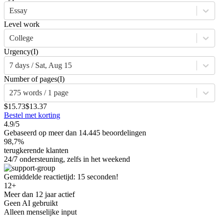
Essay
Level work
College
Urgency
(I)
7 days / Sat, Aug 15
Number of pages
(I)
275 words / 1 page
$15.73
$13.37
Bestel met korting
4.9/5
Gebaseerd op meer dan 14.445 beoordelingen
98,7%
terugkerende klanten
24/7 ondersteuning, zelfs in het weekend
Gemiddelde reactietijd: 15 seconden!
12+
Meer dan 12 jaar actief
Geen AI gebruikt
Alleen menselijke input