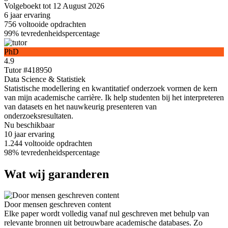
Volgeboekt tot 12 August 2026
6 jaar
ervaring
756
voltooide opdrachten
99%
tevredenheidspercentage
PhD
4.9
Tutor #418950
Data Science & Statistiek
Statistische modellering en kwantitatief onderzoek vormen de kern
van mijn academische carrière. Ik help studenten bij het interpreteren
van datasets en het nauwkeurig presenteren van
onderzoeksresultaten.
Nu beschikbaar
10 jaar
ervaring
1.244
voltooide opdrachten
98%
tevredenheidspercentage
Wat wij garanderen
Door mensen geschreven content
Elke paper wordt volledig vanaf nul geschreven met behulp van
relevante bronnen uit betrouwbare academische databases. Zo