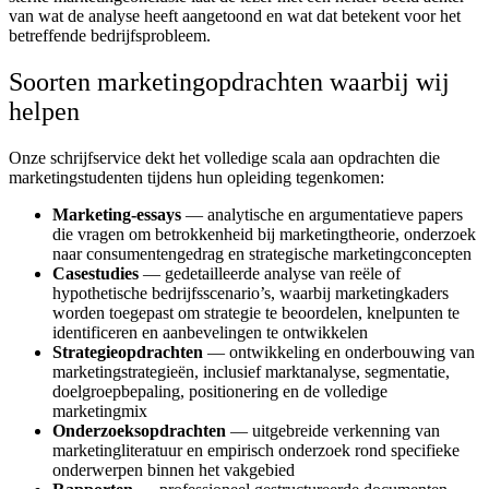
van wat de analyse heeft aangetoond en wat dat betekent voor het
betreffende bedrijfsprobleem.
Soorten marketingopdrachten waarbij wij
helpen
Onze schrijfservice dekt het volledige scala aan opdrachten die
marketingstudenten tijdens hun opleiding tegenkomen:
Marketing-essays
— analytische en argumentatieve papers
die vragen om betrokkenheid bij marketingtheorie, onderzoek
naar consumentengedrag en strategische marketingconcepten
Casestudies
— gedetailleerde analyse van reële of
hypothetische bedrijfsscenario’s, waarbij marketingkaders
worden toegepast om strategie te beoordelen, knelpunten te
identificeren en aanbevelingen te ontwikkelen
Strategieopdrachten
— ontwikkeling en onderbouwing van
marketingstrategieën, inclusief marktanalyse, segmentatie,
doelgroepbepaling, positionering en de volledige
marketingmix
Onderzoeksopdrachten
— uitgebreide verkenning van
marketingliteratuur en empirisch onderzoek rond specifieke
onderwerpen binnen het vakgebied