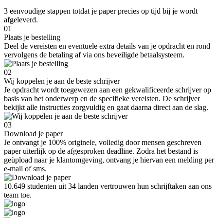
3 eenvoudige stappen totdat je paper precies op tijd bij je wordt
afgeleverd.
01
Plaats je bestelling
Deel de vereisten en eventuele extra details van je opdracht en rond
vervolgens de betaling af via ons beveiligde betaalsysteem.
02
Wij koppelen je aan de beste schrijver
Je opdracht wordt toegewezen aan een gekwalificeerde schrijver op
basis van het onderwerp en de specifieke vereisten. De schrijver
bekijkt alle instructies zorgvuldig en gaat daarna direct aan de slag.
03
Download je paper
Je ontvangt je 100% originele, volledig door mensen geschreven
paper uiterlijk op de afgesproken deadline. Zodra het bestand is
geüpload naar je klantomgeving, ontvang je hiervan een melding per
e-mail of sms.
10.649 studenten uit 34 landen vertrouwen hun schrijftaken aan ons
team toe.