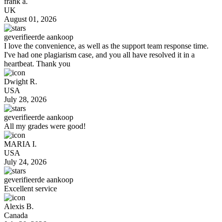
frank a.
UK
August 01, 2026
geverifieerde aankoop
I love the convenience, as well as the support team response time.
I've had one plagiarism case, and you all have resolved it in a
heartbeat. Thank you
Dwight R.
USA
July 28, 2026
geverifieerde aankoop
All my grades were good!
MARIA I.
USA
July 24, 2026
geverifieerde aankoop
Excellent service
Alexis B.
Canada