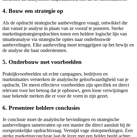
4. Bouw een strategie op
Als de opdracht strategische aanbevelingen vraagt, ontwikkel die
dan vanuit je analyse in plaats van ze vooraf te poneren. Sterke
marketingstrategieopdrachten tonen een heldere logische lijn van
situatieanalyse via strategische opties naar onderbouwde
aanbevelingen. Elke aanbeveling moet teruggrijpen op het bewijs en
de analyse die haar ondersteunen.
5. Onderbouw met voorbeelden
Praktijkvoorbeelden uit echte campagnes, bedrijven en
marktsituaties versterken de analytische geloofwaardigheid van je
opdracht. De meest effectieve voorbeelden zijn specifiek en direct
relevant voor het betoog dat je opbouwt, geen losse verwijzingen
naar bekende merken die er voor de vorm in zijn gezet.
6. Presenteer heldere conclusies
Je conclusie moet de analytische bevindingen en strategische
aanbevelingen samenvatten op een manier die direct aansluit bij de
oorspronkelijke opdrachtvraag. Vermijd vage slotopmerkingen. Een
sterke marketingconclusie laat de lezer met een helder beeld achter