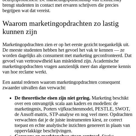
brengt studenten in contact met ervaren schrijvers die precies
begrijpen wat dat vereist.
Waarom marketingopdrachten zo lastig
kunnen zijn
Marketingopdrachten zien er op het eerste gezicht toegankelijk uit.
De meeste studenten hebben het gevoel het vak te kennen — ze
worden dagelijks als consument met marketing geconfronteerd. Dat
gevoel van vertrouwdheid kan misleidend zijn. Academische
marketingopdrachten vragen aanzienlijk meer dan algemene kennis
van hoe reclame werkt.
Een aantal redenen waarom marketingopdrachten consequent
zwaarder uitvallen dan verwacht:
De theoretische eisen zijn niet gering.
Marketing beschikt
over een omvangrijk scala aan kaders en modellen: de
marketingmix, Porters vijfkrachtenmodel, PESTLE, SWOT,
de Ansoff-matrix, STP-analyse en nog veel meer. Opdrachten
verwachten dat je de juiste instrumenten kiest, ze correct
toepast en echte analytische inzichten genereert in plaats van
oppervlakkige beschrijvingen.