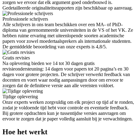
zorgen we ervoor dat elk argument goed onderbouwd is.
Gedetailleerde originaliteitsrapporten zijn beschikbaar op aanvraag.
Professionele schrijvers
Alle schrijvers in ons team beschikken over een MA- of PhD-
diploma van gerenommeerde universiteiten in de VS of het VK. Ze
hebben ruime ervaring met uiteenlopende soorten academische
papers voor zowel moedertaalsprekers als internationale studenten.
De gemiddelde beoordeling van onze experts is 4,8/5.
Gratis revisies
Na oplevering bieden we 14 tot 30 dagen gratis
revisieondersteuning: 14 dagen voor papers tot 20 pagina’s en 30
dagen voor grotere projecten. De schrijver verwerkt feedback van
docenten en voert waar nodig aanpassingen door om ervoor te
zorgen dat de definitieve versie aan alle vereisten voldoet.
Tijdige oplevering
Onze experts werken zorgvuldig om elk project op tijd af te ronden,
zodat je voldoende tijd hebt voor controle en eventuele feedback.
Bij grotere opdrachten kun je tussentijdse versies aanvragen om
ervoor te zorgen dat je paper volledig aansluit bij je verwachtingen.
Hoe het werkt