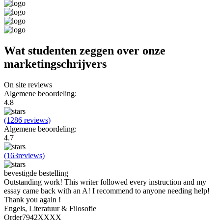
Wat studenten zeggen over onze
marketingschrijvers
On site reviews
Algemene beoordeling:
4.8
(1286 reviews)
Algemene beoordeling:
4.7
(163reviews)
bevestigde bestelling
Outstanding work! This writer followed every instruction and my
essay came back with an A! I recommend to anyone needing help!
Thank you again !
Engels, Literatuur & Filosofie
Order7942XXXX