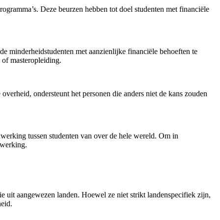
 programma’s. Deze beurzen hebben tot doel studenten met financiële
nde minderheidstudenten met aanzienlijke financiële behoeften te
 of masteropleiding.
verheid, ondersteunt het personen die anders niet de kans zouden
enwerking tussen studenten van over de hele wereld. Om in
nwerking.
ie uit aangewezen landen. Hoewel ze niet strikt landenspecifiek zijn,
eid.