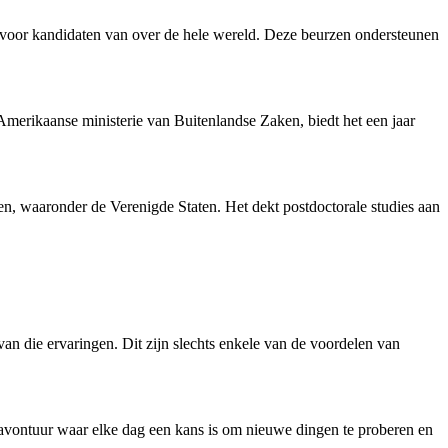
an voor kandidaten van over de hele wereld. Deze beurzen ondersteunen
merikaanse ministerie van Buitenlandse Zaken, biedt het een jaar
en, waaronder de Verenigde Staten. Het dekt postdoctorale studies aan
van die ervaringen. Dit zijn slechts enkele van de voordelen van
oot avontuur waar elke dag een kans is om nieuwe dingen te proberen en