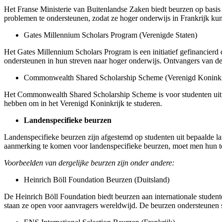
Het Franse Ministerie van Buitenlandse Zaken biedt beurzen op basis 
problemen te ondersteunen, zodat ze hoger onderwijs in Frankrijk ku
Gates Millennium Scholars Program (Verenigde Staten)
Het Gates Millennium Scholars Program is een initiatief gefinancierd 
ondersteunen in hun streven naar hoger onderwijs. Ontvangers van de
Commonwealth Shared Scholarship Scheme (Verenigd Koninkr
Het Commonwealth Shared Scholarship Scheme is voor studenten uit o
hebben om in het Verenigd Koninkrijk te studeren.
Landenspecifieke beurzen
Landenspecifieke beurzen zijn afgestemd op studenten uit bepaalde la
aanmerking te komen voor landenspecifieke beurzen, moet men hun to
Voorbeelden van dergelijke beurzen zijn onder andere:
Heinrich Böll Foundation Beurzen (Duitsland)
De Heinrich Böll Foundation biedt beurzen aan internationale studente
staan ze open voor aanvragers wereldwijd. De beurzen ondersteunen st