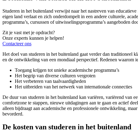
Studeren in het buitenland verwijst naar het nastreven van educatieve
eigen land verlaat en zich onderdompelt in een andere culturele, acad
programma’s, cursussen of uitwisselingsprogramma’s aangeboden door b
Zit je vast met je opdracht?
Onze experts kunnen je helpen!
Contacteer ons
Het doel van studeren in het buitenland gaat verder dan traditioneel k
en de ontwikkeling van een mondiaal perspectief. Redenen waarom iem
Toegang krijgen tot unieke academische programma’s
Het begrip van diverse culturen vergroten
Het verbeteren van taalvaardigheden
Het uitbreiden van het netwerk van internationale connecties
De duur van studeren in het buitenland kan variëren, variërend van 
comfortzone te stappen, nieuwe uitdagingen aan te gaan en actief deel
alleen bijdraagt aan academische en professionele ontwikkeling, maa
bevorderd.
De kosten van studeren in het buitenland