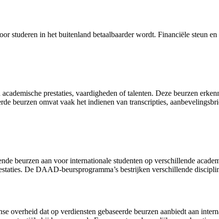
oor studeren in het buitenland betaalbaarder wordt. Financiële steun 
cademische prestaties, vaardigheden of talenten. Deze beurzen erkennen
rde beurzen omvat vaak het indienen van transcripties, aanbevelingsbri
de beurzen aan voor internationale studenten op verschillende academ
staties. De DAAD-beursprogramma’s bestrijken verschillende disciplin
anse overheid dat op verdiensten gebaseerde beurzen aanbiedt aan inter