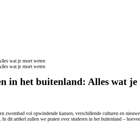
Alles wat je moet weten
Alles wat je moet weten
n in het buitenland: Alles wat j
 een zwembad vol opwindende kansen, verschillende culturen en nieuwe 
. In dit artikel zullen we praten over studeren in het buitenland – hoev