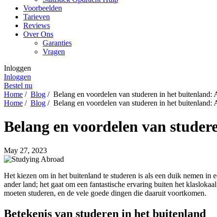
Voorbeelden
Tarieven
Reviews
Over Ons
Garanties
Vragen
Inloggen
Inloggen
Bestel nu
Home
/
Blog
/
Belang en voordelen van studeren in het buitenland: 
Home
/
Blog
/
Belang en voordelen van studeren in het buitenland: 
Belang en voordelen van studere
May 27, 2023
Het kiezen om in het buitenland te studeren is als een duik nemen in
ander land; het gaat om een fantastische ervaring buiten het klaslokaal
moeten studeren, en de vele goede dingen die daaruit voortkomen.
Betekenis van studeren in het buitenland