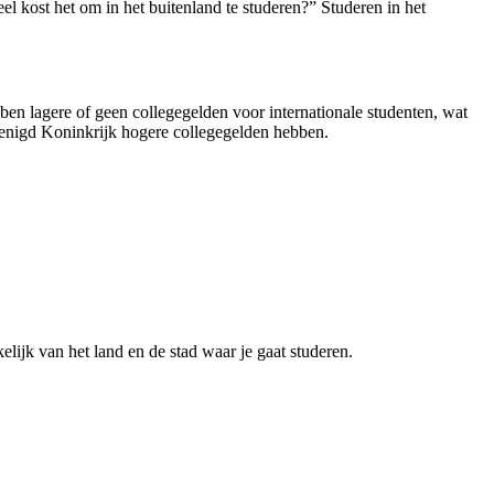
el kost het om in het buitenland te studeren?” Studeren in het
bben lagere of geen collegegelden voor internationale studenten, wat
renigd Koninkrijk hogere collegegelden hebben.
ijk van het land en de stad waar je gaat studeren.