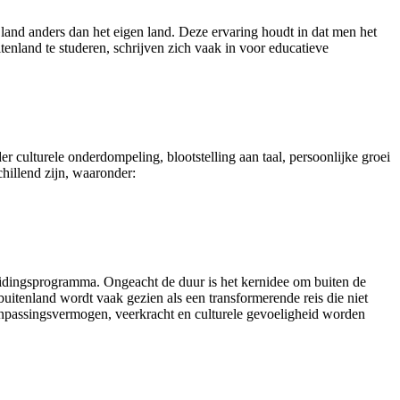
 land anders dan het eigen land. Deze ervaring houdt in dat men het
tenland te studeren, schrijven zich vaak in voor educatieve
r culturele onderdompeling, blootstelling aan taal, persoonlijke groei
hillend zijn, waaronder:
eidingsprogramma. Ongeacht de duur is het kernidee om buiten de
buitenland wordt vaak gezien als een transformerende reis die niet
aanpassingsvermogen, veerkracht en culturele gevoeligheid worden