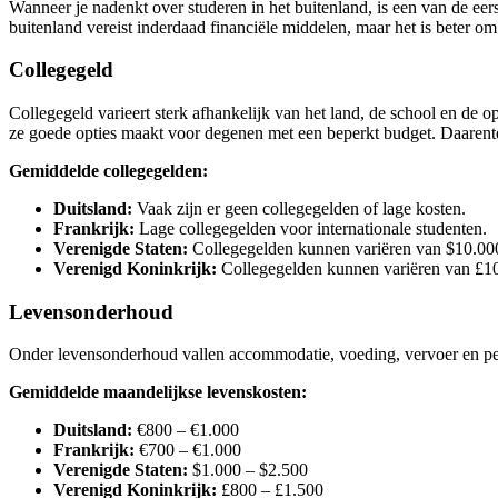
Wanneer je nadenkt over studeren in het buitenland, is een van de eers
buitenland vereist inderdaad financiële middelen, maar het is beter om
Collegegeld
Collegegeld varieert sterk afhankelijk van het land, de school en de o
ze goede opties maakt voor degenen met een beperkt budget. Daarente
Gemiddelde collegegelden:
Duitsland:
Vaak zijn er geen collegegelden of lage kosten.
Frankrijk:
Lage collegegelden voor internationale studenten.
Verenigde Staten:
Collegegelden kunnen variëren van $10.000 
Verenigd Koninkrijk:
Collegegelden kunnen variëren van £10.
Levensonderhoud
Onder levensonderhoud vallen accommodatie, voeding, vervoer en pers
Gemiddelde maandelijkse levenskosten:
Duitsland:
€800 – €1.000
Frankrijk:
€700 – €1.000
Verenigde Staten:
$1.000 – $2.500
Verenigd Koninkrijk:
£800 – £1.500